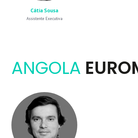
Cátia Sousa
Assistente Executiva
ANGOLA
EURO