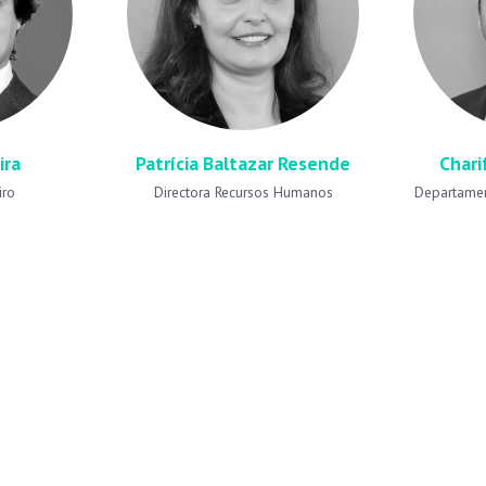
ira
Patrícia Baltazar Resende
Chari
iro
Directora Recursos Humanos
Departamen