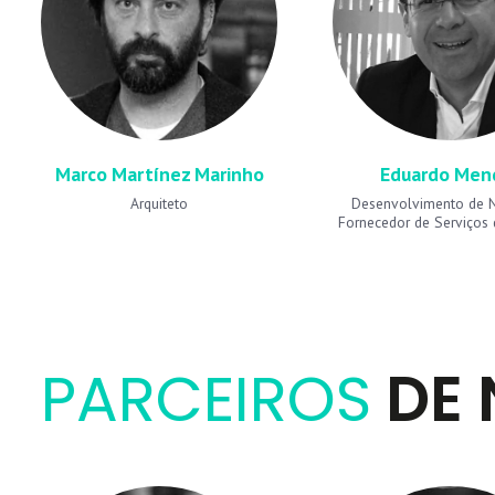
Marco Martínez Marinho
Eduardo Men
Arquiteto
Desenvolvimento de N
Fornecedor de Serviços
PARCEIROS
DE 