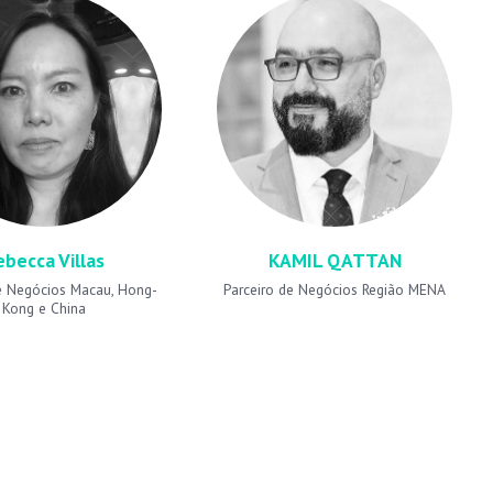
ebecca Villas
KAMIL QATTAN
e Negócios Macau, Hong-
Parceiro de Negócios Região MENA
Kong e China