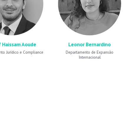
f Haissam Aoude
Leonor Bernardino
to Jurídico e Compliance
Departamento de Expansão
Internacional