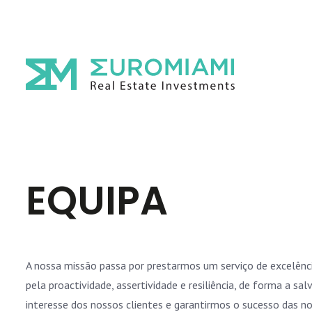
EQUIPA
OS NOSSOS VALORES
A nossa missão passa por prestarmos um serviço de excelência
RESPEITO
pela proactividade, assertividade e resiliência, de forma a s
interesse dos nossos clientes e garantirmos o sucesso das n