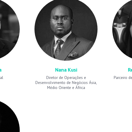
a
Nana Kusi
R
al
Diretor de Operações e
Parceiro d
Desenvolvimento de Negócios Ásia,
Médio Oriente e África