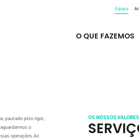
Equipa
A
O QUE FAZEMOS
OS NOSSOS VALORES
, pautado pelo rigor,
SERVIÇ
alvaguardarmos o
ossas operações. Ao