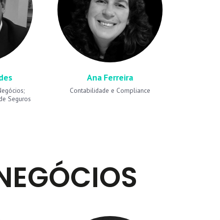
des
Ana Ferreira
egócios;
Contabilidade e Compliance
 de Seguros
NEGÓCIOS