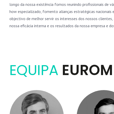
longo da nossa existência fomos reunindo profissionais de v
 estamos atentos a
Partilhamos a informação de forma aberta 
how especializado, fomento alianças estratégicas nacionais e
profissionais e encorajamos a colaboração. 
objectivo de melhor servir os interesses dos nossos clientes
nossa eficácia interna e os resultados da nossa empresa e dos
EQUIPA
EUROM