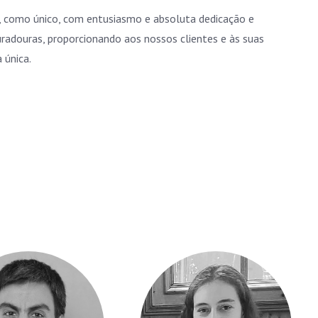
, como único, com entusiasmo e absoluta dedicação e
Nenhu
radouras, proporcionando aos nossos clientes e às suas
 única.