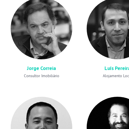
Jorge Correia
Luís Pereir
Consultor Imobiliário
Alojamento Loc