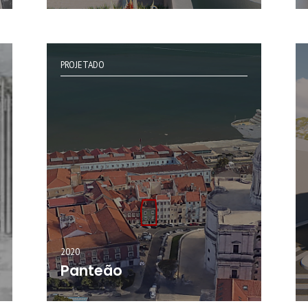
PROJETADO
2020
Panteão