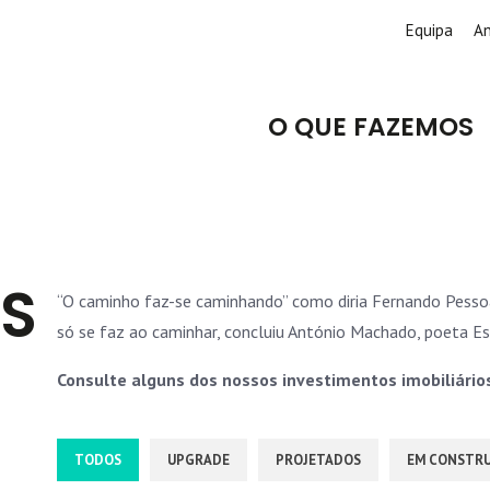
Equipa
A
O QUE FAZEMOS
S
“O caminho faz-se caminhando” como diria Fernando Pesso
só se faz ao caminhar, concluiu António Machado, poeta E
Consulte alguns dos nossos investimentos imobiliário
TODOS
UPGRADE
PROJETADOS
EM CONSTR