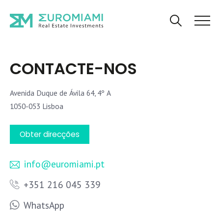
CONTACTE-NOS
Avenida Duque de Ávila 64, 4º A
1050-053 Lisboa
Obter direcções
info@euromiami.pt
+351 216 045 339
WhatsApp