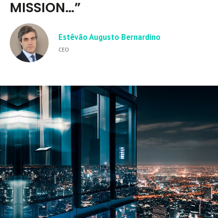
MISSION…”
Estêvão Augusto Bernardino
CEO