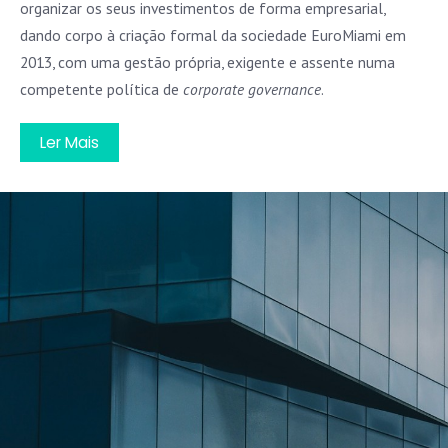
organizar os seus investimentos de forma empresarial,
dando corpo à criação formal da sociedade EuroMiami em
2013, com uma gestão própria, exigente e assente numa
competente política de
corporate governance
.
Ler Mais