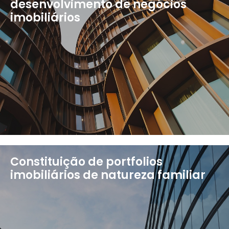
desenvolvimento de negócios
imobiliários
Constituição de portfolios
imobiliários de natureza familiar