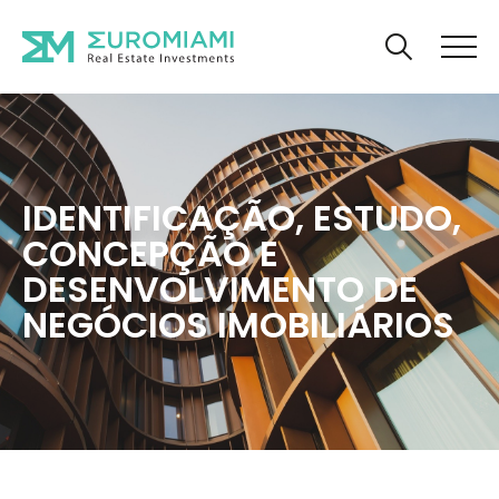
IDENTIFICAÇÃO, ESTUDO,
CONCEPÇÃO E
DESENVOLVIMENTO DE
NEGÓCIOS IMOBILIÁRIOS